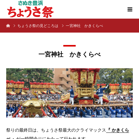
ちょうさ祭の見どころは
一宮神社 かきくらべ
一宮神社 かきくらべ
祭りの最終日は、ちょうさ祭最大のクライマックス
『 かきくら
べ 』
が一時間余りにわたって行われます。