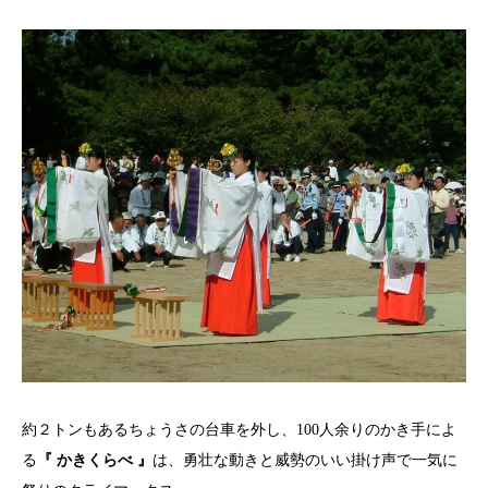
約２トンもあるちょうさの台車を外し、100人余りのかき手によ
る
『 かきくらべ 』
は、勇壮な動きと威勢のいい掛け声で一気に