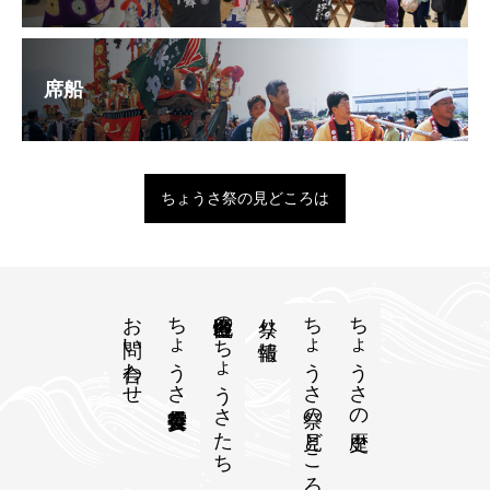
席船
ちょうさ祭の見どころは
お問い合わせ
ちょうさ祭実行委員会
各地区自慢のちょうさたち
ちょうさ祭の見どころは
ちょうさの歴史
祭り情報