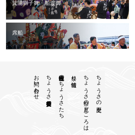
箕浦獅子舞・船渡御
席船
お問い合わせ
ちょうさ祭実行委員会
各地区自慢のちょうさたち
ちょうさ祭の見どころは
ちょうさの歴史
祭り情報