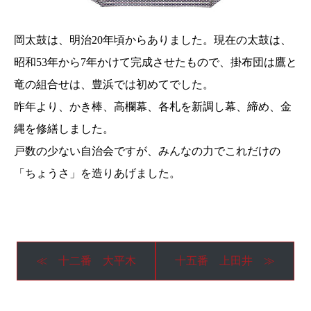
岡太鼓は、明治20年頃からありました。現在の太鼓は、
昭和53年から7年かけて完成させたもので、掛布団は鷹と
竜の組合せは、豊浜では初めてでした。
昨年より、かき棒、高欄幕、各札を新調し幕、締め、金
縄を修繕しました。
戸数の少ない自治会ですが、みんなの力でこれだけの
「ちょうさ」を造りあげました。
≪ 十二番 大平木
十五番 上田井 ≫