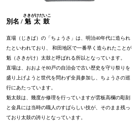
さきがけだいこ
別名 /
魁太鼓
直場（じきば）の「ちょうさ」は、明治40年代に造られ
たといわれており、 和田地区で一番早く造られたことが
魁（さきがけ）太鼓と呼ばれる所以となっています。
直場は、おおよそ80戸の自治会で古い歴史を守り祭りを
盛り上げようと世代を問わず全員参加し、ちょうさの巡
行にあたっています。
魁太鼓は、幾度か修理を行っていますが雲板高欄の彫刻
と金具には当時の職人のすばらしい技が、そのまま残っ
ており太鼓の誇りとなっています。