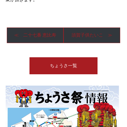
≪ 二十七番 恵比寿
須賀子供たいこ ≫
ちょうさ一覧